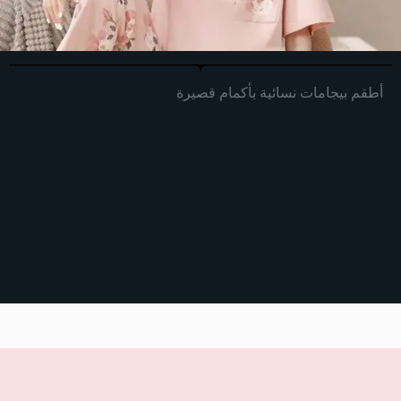
أطقم بيجامات نسائية بأكمام قصيرة