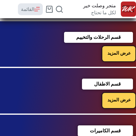
متجر وصلت خير
القائمة
لكل ما تحتاج
قسم الرحلات والتخييم
عرض المزيد
قسم الاطفال
عرض المزيد
قسم الكاميرات