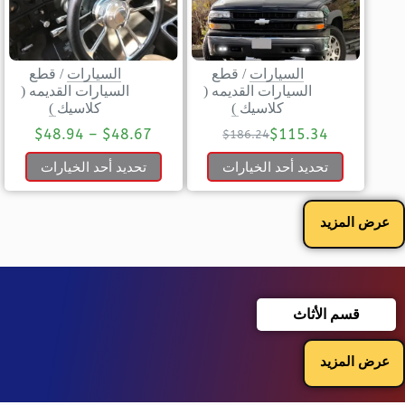
السيارات
/
قطع
السيارات
/
قطع
السيارات القديمه (
السيارات القديمه (
كلاسيك )
كلاسيك )
$
48.94
–
$
48.67
$
115.34
$
186.24
تحديد أحد الخيارات
تحديد أحد الخيارات
عرض المزيد
قسم الأثاث
عرض المزيد