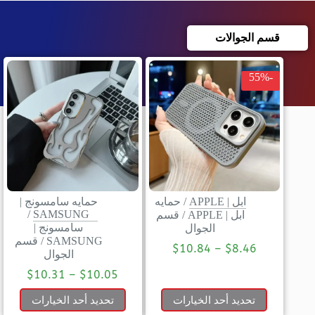
قسم الجوالات
-55%
ابل | APPLE
/
حمايه
حمايه سامسونج |
/
SAMSUNG
ابل | APPLE
/
قسم
سامسونج |
الجوال
SAMSUNG
/
قسم
$
10.84
–
$
8.46
الجوال
$
10.31
–
$
10.05
تحديد أحد الخيارات
تحديد أحد الخيارات