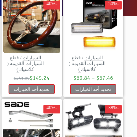
-40%
-50%
السيارات
/
قطع
السيارات
/
قطع
السيارات القديمه (
السيارات القديمه (
كلاسيك )
كلاسيك )
$
145.24
$
69.84
–
$
67.46
$
241.00
تحديد أحد الخيارات
تحديد أحد الخيارات
-40%
-38%