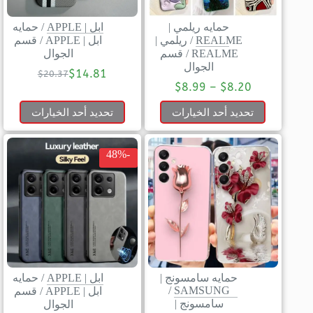
حمايه ريلمي |
ابل | APPLE
/
حمايه
REALME
/
ريلمي |
ابل | APPLE
/
قسم
REALME
/
قسم
الجوال
الجوال
$
14.81
$
20.37
$
8.99
–
$
8.20
تحديد أحد الخيارات
تحديد أحد الخيارات
-48%
حمايه سامسونج |
ابل | APPLE
/
حمايه
/
SAMSUNG
ابل | APPLE
/
قسم
سامسونج |
الجوال