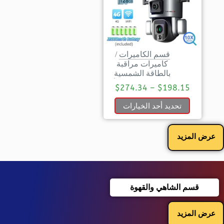
قسم الكاميرات
/
كاميرات مراقبة
بالطاقة الشمسية
$
274.34
–
$
198.15
تحديد أحد الخيارات
عرض المزيد
قسم الشاهي والقهوة
عرض المزيد