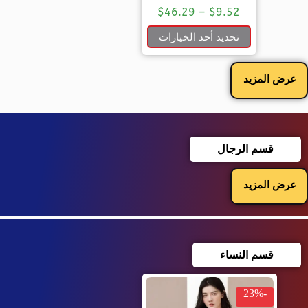
$
46.29
–
$
9.52
تحديد أحد الخيارات
عرض المزيد
قسم الرجال
عرض المزيد
قسم النساء
-23%