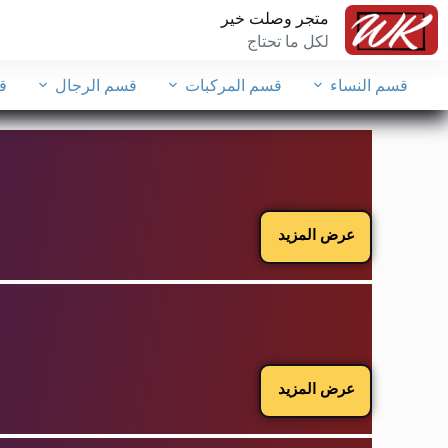
متجر وصلت خير
لكل ما تحتاج
قسم النساء
قسم المركبات
قسم الرجال
ق
عرض المزيد
عرض المزيد