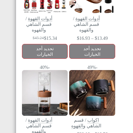
أدوات القهوة
/
أدوات القهوة
/
قسم الشاهي
قسم الشاهي
والقهوه
والقهوه
$
15.34
$
16.93
–
$
13.49
$
45.24
تحديد أحد
تحديد أحد
الخيارات
الخيارات
-40%
-49%
اكواب
/
قسم
أدوات القهوة
/
الشاهي والقهوه
قسم الشاهي
والقهوه