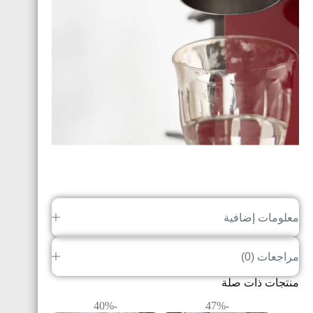
معلومات إضافية
مراجعات (0)
منتجات ذات صلة
-40%
-47%