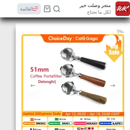
متجر وصلت خير
القائمة
لكل ما تحتاج
-5%