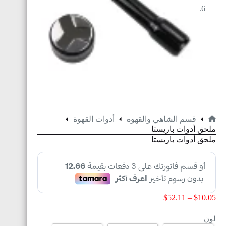
قسم الشاهي والقهوه
أدوات القهوة
ملحق أدوات باريستا
ملحق أدوات باريستا
$
52.11
–
$
10.05
لون