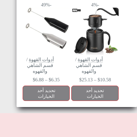
-49%
-4%
أدوات القهوة
/
أدوات القهوة
/
قسم الشاهي
قسم الشاهي
والقهوه
والقهوه
$
6.88
–
$
6.35
$
25.13
–
$
10.58
تحديد أحد
تحديد أحد
الخيارات
الخيارات