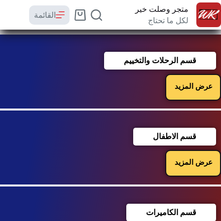
متجر وصلت خير
القائمة
لكل ما تحتاج
قسم الرحلات والتخييم
عرض المزيد
قسم الاطفال
عرض المزيد
قسم الكاميرات