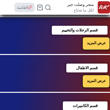
متجر وصلت خير
القائمة
لكل ما تحتاج
قسم الرحلات والتخييم
عرض المزيد
قسم الاطفال
عرض المزيد
قسم الكاميرات