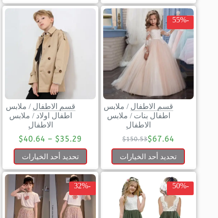
-55%
قسم الاطفال
/
ملابس
قسم الاطفال
/
ملابس
اطفال بنات
/
ملابس
اطفال اولاد
/
ملابس
الاطفال
الاطفال
$
40.64
–
$
35.29
$
67.64
$
150.53
تحديد أحد الخيارات
تحديد أحد الخيارات
-32%
-50%