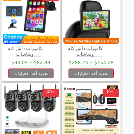
كاميرات داش كام
كاميرات داش كام
وشاشات
وشاشات
$
93.05
–
$
82.89
$
288.23
–
$
154.28
تحديد أحد الخيارات
تحديد أحد الخيارات
-40%
-8%