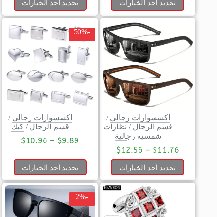
تحديد أحد الخيارات
تحديد أحد الخيارات
-50%
اكسسوارات رجالي
/
اكسسوارات رجالي
/
قسم الرجال
/
نظارات
قسم الرجال
/
كبك
شمسيه رجالية
$
10.96
–
$
9.89
$
12.56
–
$
11.76
تحديد أحد الخيارات
تحديد أحد الخيارات
-2%