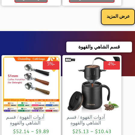
عرض المزيد
قسم الشاهي والقهوة
-5%
-4%
أدوات القهوة
/
قسم
أدوات القهوة
/
قسم
الشاهي والقهوه
الشاهي والقهوه
$
52.14
–
$
9.89
$
25.13
–
$
10.43