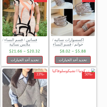
اكسسوارات نسائيه
/
فساتين
/
قسم النساء
/
خواتم
/
قسم النساء
ملابس نسائية
$
21.66
–
$
20.32
$
8.02
–
$
5.88
تحديد أحد الخيارات
تحديد أحد الخيارات
-33%
-50%