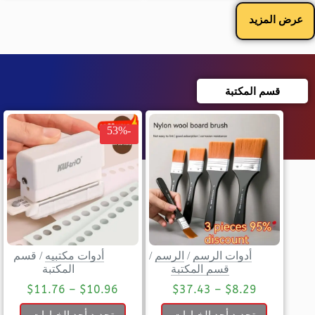
عرض المزيد
قسم المكتبة
-53%
أدوات الرسم
/
الرسم
/
أدوات مكتبيه
/
قسم
قسم المكتبة
المكتبة
$
11.76
–
$
10.96
$
37.43
–
$
8.29
تحديد أحد الخيارات
تحديد أحد الخيارات