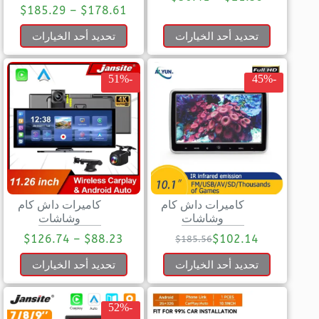
$
185.29
–
$
178.61
تحديد أحد الخيارات
تحديد أحد الخيارات
-51%
-45%
كاميرات داش كام
كاميرات داش كام
وشاشات
وشاشات
$
126.74
–
$
88.23
$
102.14
$
185.56
تحديد أحد الخيارات
تحديد أحد الخيارات
-52%