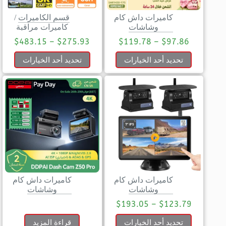
كاميرات داش كام
قسم الكاميرات
/
وشاشات
كاميرات مراقبة
$
483.15
–
$
275.93
$
119.78
–
$
97.86
تحديد أحد الخيارات
تحديد أحد الخيارات
كاميرات داش كام
كاميرات داش كام
وشاشات
وشاشات
$
193.05
–
$
123.79
تحديد أحد الخيارات
قراءة المزيد