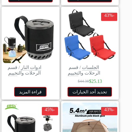
-43%
الجلسات
/
قسم
ادوات النار
/
قسم
الرحلات والتخييم
الرحلات والتخييم
$
25.13
$
44.38
تحديد أحد الخيارات
قراءة المزيد
-45%
-43%