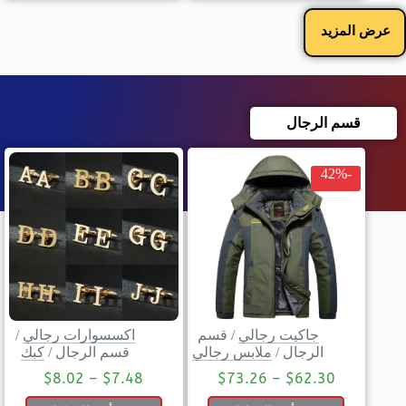
عرض المزيد
قسم الرجال
-42%
جاكيت رجالي
/
قسم
اكسسوارات رجالي
/
الرجال
/
ملابس رجالي
قسم الرجال
/
كبك
$
8.02
–
$
7.48
$
73.26
–
$
62.30