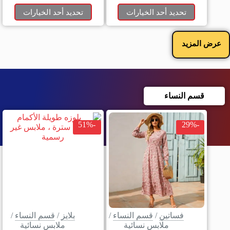
تحديد أحد الخيارات
تحديد أحد الخيارات
عرض المزيد
قسم النساء
-51%
-29%
فساتين
/
قسم النساء
/
بلايز
/
قسم النساء
/
ملابس نسائية
ملابس نسائية