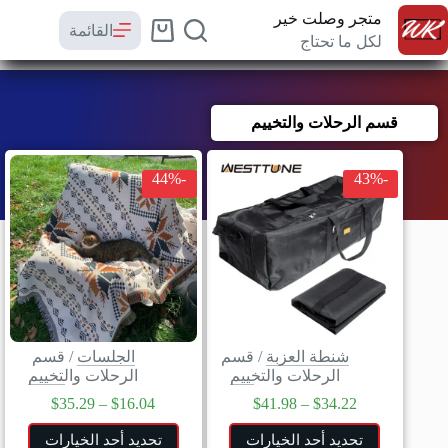
متجر وصلت خير
القائمة
لكل ما تحتاج
قسم الرحلات والتخييم
-44%
-43%
شنطة العزبة
/
قسم
الجلسات
/
قسم
الرحلات والتخييم
الرحلات والتخييم
$
35.29
–
$
16.04
$
41.98
–
$
34.22
تحديد أحد الخيارات
تحديد أحد الخيارات