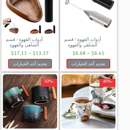
أدوات القهوة
/
قسم
أدوات القهوة
/
قسم
الشاهي والقهوه
الشاهي والقهوه
$
17.11
–
$
13.37
$
6.68
–
$
6.41
تحديد أحد الخيارات
تحديد أحد الخيارات
-50%
-40%