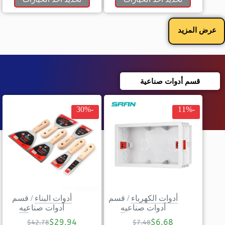
عرض المزيد
قسم أدوات صناعية
-30%
-11%
أدوات الكهرباء
/
قسم
أدوات البناء
/
قسم
أدوات صناعيه
أدوات صناعيه
$
29.94
$
6.68
$
42.78
$
7.48