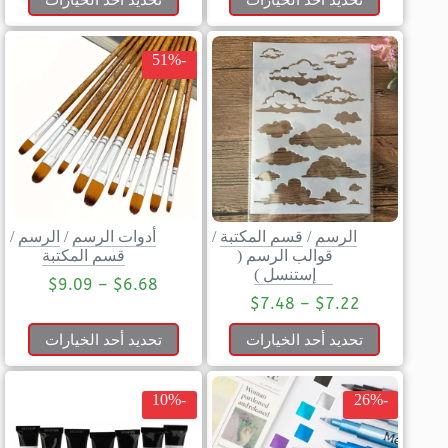
-51%
الرسم
/
قسم المكتبة
/
أدوات الرسم
/
الرسم
/
قوالب الرسم (
قسم المكتبة
إستنسل )
$
9.09
–
$
6.68
$
7.48
–
$
7.22
تحديد أحد الخيارات
تحديد أحد الخيارات
-10%
-26%