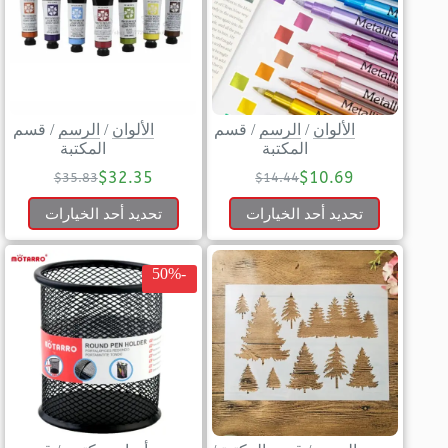
الألوان
/
الرسم
/
قسم
الألوان
/
الرسم
/
قسم
المكتبة
المكتبة
$
32.35
$
10.69
$
35.83
$
14.44
تحديد أحد الخيارات
تحديد أحد الخيارات
-50%