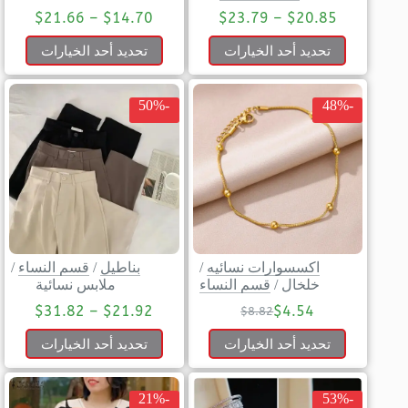
$
21.66
–
$
14.70
$
23.79
–
$
20.85
تحديد أحد الخيارات
تحديد أحد الخيارات
-50%
-48%
اكسسوارات نسائيه
/
بناطيل
/
قسم النساء
/
خلخال
/
قسم النساء
ملابس نسائية
$
31.82
–
$
21.92
$
4.54
$
8.82
تحديد أحد الخيارات
تحديد أحد الخيارات
-21%
-53%