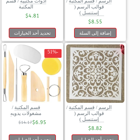
الرسم
/
قسم المكتبة
/
أدوات مكتبيه
/
قسم
قوالب الرسم (
المكتبة
إستنسل )
$
4.81
$
8.55
إضافة إلى السلة
تحديد أحد الخيارات
-51%
الرسم
/
قسم المكتبة
/
قسم المكتبة
/
قوالب الرسم (
مشغولات يدويه
إستنسل )
$
6.95
$
14.17
$
8.82
تحديد أحد الخيارات
تحديد أحد الخيارات