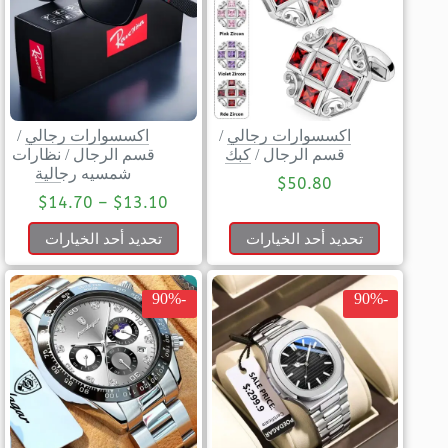
اكسسوارات رجالي
/
اكسسوارات رجالي
/
قسم الرجال
/
كبك
قسم الرجال
/
نظارات
شمسيه رجالية
$
50.80
$
14.70
–
$
13.10
تحديد أحد الخيارات
تحديد أحد الخيارات
-90%
-90%