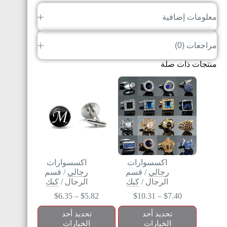
معلومات إضافية
مراجعات (0)
منتجات ذات صلة
اكسسوارات
اكسسوارات
رجالي
/
قسم
رجالي
/
قسم
الرجال
/
كبك
الرجال
/
كبك
$
6.35
–
$
5.82
$
10.31
–
$
7.40
تحديد أحد
تحديد أحد
الخيارات
الخيارات