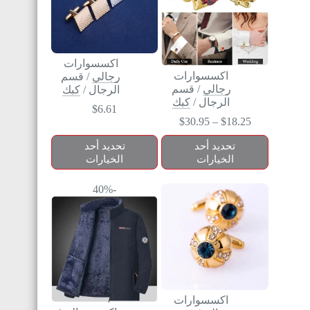
اكسسوارات
اكسسوارات
رجالي
/
قسم
رجالي
/
قسم
الرجال
/
كبك
الرجال
/
كبك
$
6.61
$
30.95
–
$
18.25
تحديد أحد
تحديد أحد
الخيارات
الخيارات
-40%
اكسسوارات