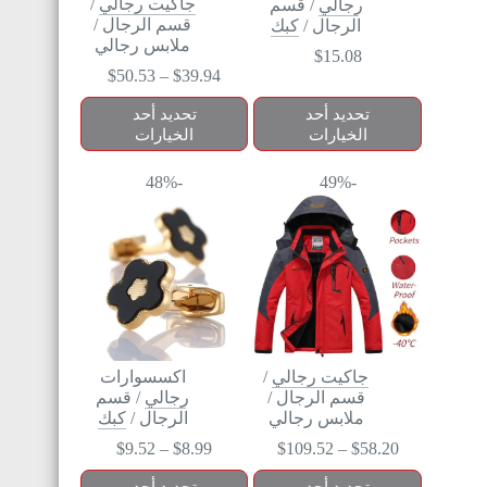
جاكيت رجالي
/
رجالي
/
قسم
قسم الرجال
/
الرجال
/
كبك
ملابس رجالي
$
15.08
$
50.53
–
$
39.94
تحديد أحد
تحديد أحد
الخيارات
الخيارات
-48%
-49%
جاكيت رجالي
/
اكسسوارات
قسم الرجال
/
رجالي
/
قسم
ملابس رجالي
الرجال
/
كبك
$
9.52
–
$
8.99
$
109.52
–
$
58.20
تحديد أحد
تحديد أحد