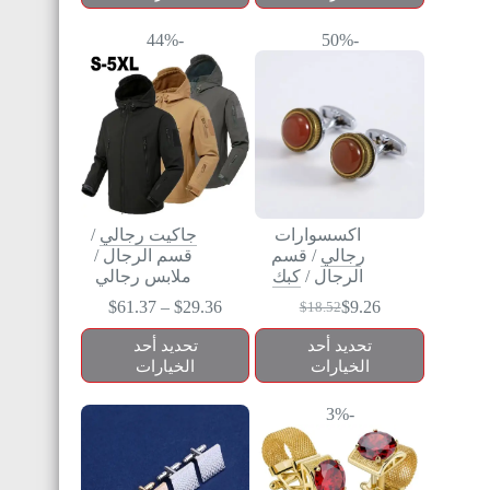
-44%
-50%
اكسسوارات
جاكيت رجالي
/
رجالي
/
قسم
قسم الرجال
/
الرجال
/
كبك
ملابس رجالي
$
61.37
–
$
29.36
$
9.26
$
18.52
تحديد أحد
تحديد أحد
الخيارات
الخيارات
-3%