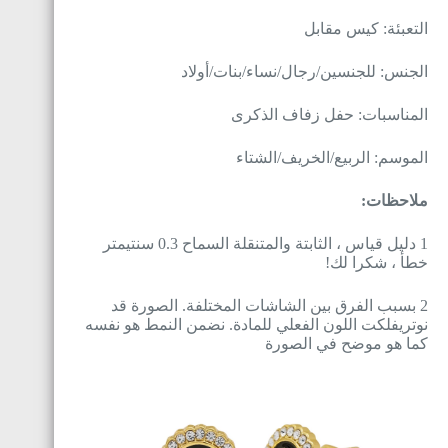
التعبئة: كيس مقابل
الجنس: للجنسين/رجال/نساء/بنات/أولاد
المناسبات: حفل زفاف الذكرى
الموسم: الربيع/الخريف/الشتاء
ملاحظات:
1 دليل قياس ، الثابتة والمتنقلة السماح 0.3 سنتيمتر
خطأ ، شكرا لك!
2 بسبب الفرق بين الشاشات المختلفة. الصورة قد
نوتريفلكت اللون الفعلي للمادة. نضمن النمط هو نفسه
كما هو موضح في الصورة