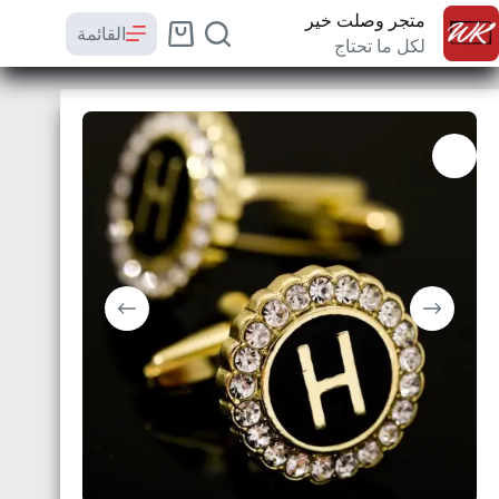
متجر وصلت خير
القائمة
لكل ما تحتاج