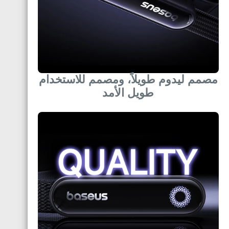
مصمم ليدوم طويلاً، ومصمم للاستخدام
طويل الأمد