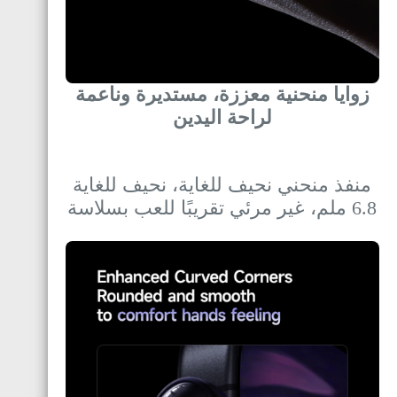
زوايا منحنية معززة، مستديرة وناعمة
لراحة اليدين
منفذ منحني نحيف للغاية، نحيف للغاية
6.8 ملم، غير مرئي تقريبًا للعب بسلاسة