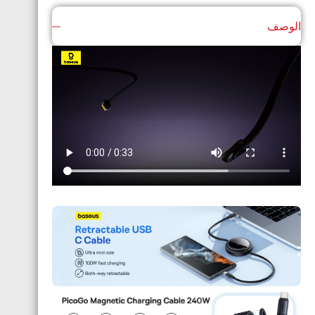
الوصف