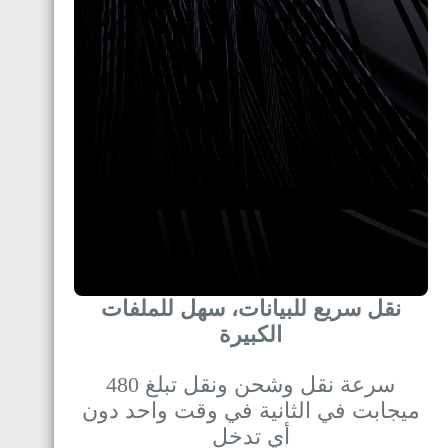
نقل سريع للبيانات، سهل للملفات
الكبيرة
سرعة نقل وشحن ونقل تبلغ 480
ميجابت في الثانية في وقت واحد دون
أي تدخل