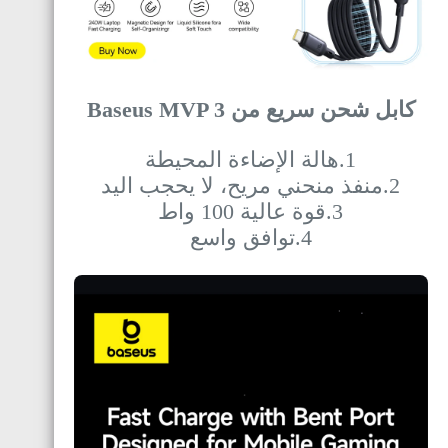
كابل شحن سريع من Baseus MVP 3
1.هالة الإضاءة المحيطة
2.منفذ منحني مريح، لا يحجب اليد
3.قوة عالية 100 واط
4.توافق واسع