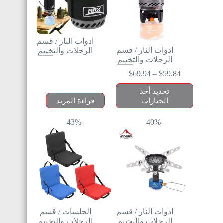
ادوات النار
/
قسم
ادوات النار
/
قسم
الرحلات والتخييم
الرحلات والتخييم
$
69.94
–
$
59.84
تحديد أحد
الخيارات
قراءة المزيد
-43%
-40%
ادوات النار
/
قسم
الجلسات
/
قسم
الرحلات والتخييم
الرحلات والتخييم