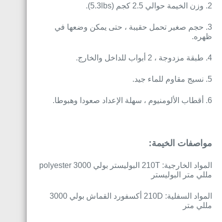
2. وزن الخيمة حوالي 2.5 كجم (5.3lbs).
3. حجم صغير تحمل حقيبة ، حتى يمكن وضعها في
ظهره.
4. طبقة مزدوجة ، 2 أبواب للداخل والخارج.
5. نسيج مقاوم للماء جيد.
6. أقطاب الألومنيوم ، سهلة الإعداد صعودا وهبوطا.
مواصفات الخيمة:
المواد الخارجية: 210T البوليستر بولي polyester 3000
مللي متر البوليستر
المواد السفلية: 210D أكسفورد القماش بولي 3000
مللي متر