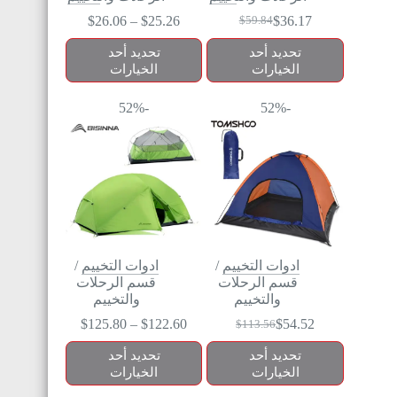
$
26.06
–
$
25.26
$
36.17
$
59.84
تحديد أحد
تحديد أحد
الخيارات
الخيارات
-52%
-52%
ادوات التخييم
/
ادوات التخييم
/
قسم الرحلات
قسم الرحلات
والتخييم
والتخييم
$
125.80
–
$
122.60
$
54.52
$
113.56
تحديد أحد
تحديد أحد
الخيارات
الخيارات