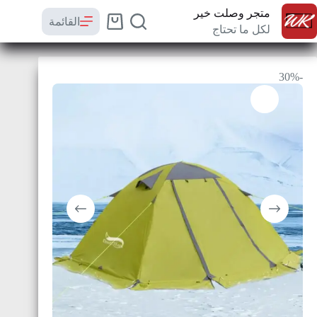
متجر وصلت خير
القائمة
لكل ما تحتاج
-30%