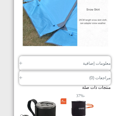
معلومات إضافية
مراجعات (0)
منتجات ذات صلة
-37%