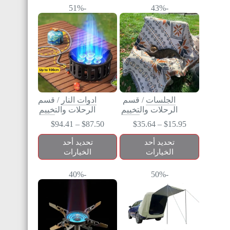
-51%
-43%
الجلسات
/
قسم
ادوات النار
/
قسم
الرحلات والتخييم
الرحلات والتخييم
$
94.41
–
$
87.50
$
35.64
–
$
15.95
تحديد أحد
تحديد أحد
الخيارات
الخيارات
-40%
-50%