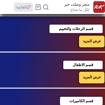
متجر وصلت خير
القائمة
لكل ما تحتاج
قسم الرحلات والتخييم
عرض المزيد
قسم الاطفال
عرض المزيد
قسم الكاميرات