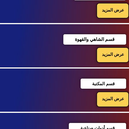
عرض المزيد
قسم الشاهي والقهوة
عرض المزيد
قسم المكتبة
عرض المزيد
قسم أدوات صناعية