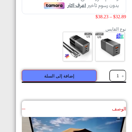
$
38.23
–
$
32.89
نوع القابس
إضافة إلى السلة
الوصف