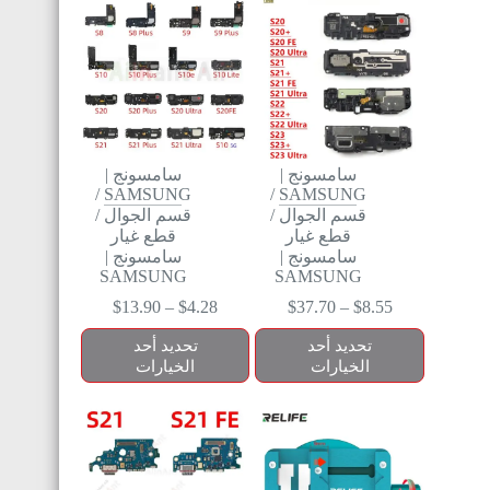
سامسونج |
سامسونج |
/
SAMSUNG
/
SAMSUNG
قسم الجوال
/
قسم الجوال
/
قطع غيار
قطع غيار
سامسونج |
سامسونج |
SAMSUNG
SAMSUNG
$
13.90
–
$
4.28
$
37.70
–
$
8.55
تحديد أحد
تحديد أحد
الخيارات
الخيارات