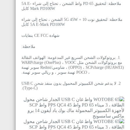
ملاحظة: لتحقيق PD 65 واط الشحن ، تحتاج إلى شراء 5A E-
Mark PD100W كابل
ملاحظة: لتحقيق نوت 10 + 5G 45W الشحن ، تحتاج إلى شراء
5A E-Mark PD100W كابل
شهادة CE FCC بنفايات
ملاحظة:
1. بروتوكولات الشحن السريع غير المدعومة: الهواتف النقالة
مع بروتوكولات الشحن مثل WARPcharge (OnePlus) ، VOOC
(OPPO) ، SCPcharge (HUAWEI) ، شاومي/Redmi سوبر تهمة
، POCO تهمة سوبر ، و ريالي سوبر تهمة.
2. لا يدعم شحن الكمبيوتر المحمول بدون منفذ شحن USB C
(Type-C).