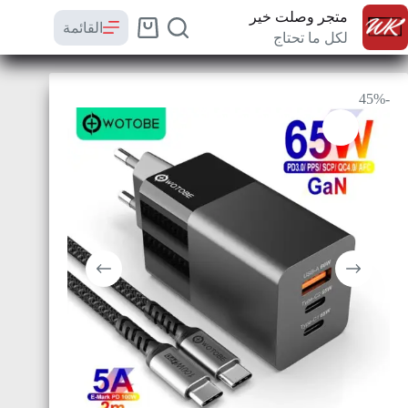
متجر وصلت خير
القائمة
لكل ما تحتاج
-45%