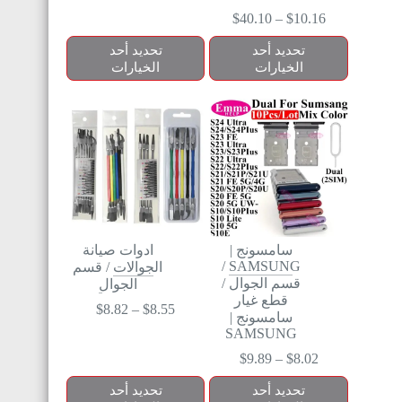
$
40.10
–
$
10.16
تحديد أحد
تحديد أحد
الخيارات
الخيارات
سامسونج |
ادوات صيانة
/
SAMSUNG
الجوالات
/
قسم
قسم الجوال
/
الجوال
قطع غيار
$
8.82
–
$
8.55
سامسونج |
SAMSUNG
$
9.89
–
$
8.02
تحديد أحد
تحديد أحد